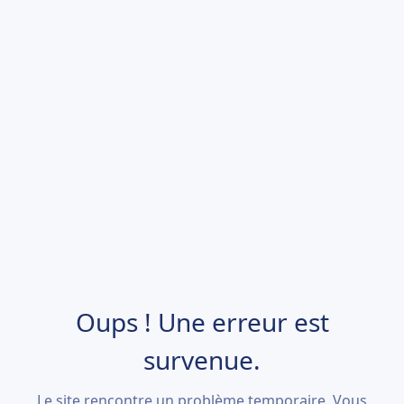
Oups ! Une erreur est
survenue.
Le site rencontre un problème temporaire. Vous