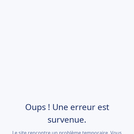
Oups ! Une erreur est
survenue.
Le site rencontre un problème temporaire. Vous