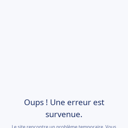
Oups ! Une erreur est
survenue.
Le site rencontre un problème temporaire. Vous