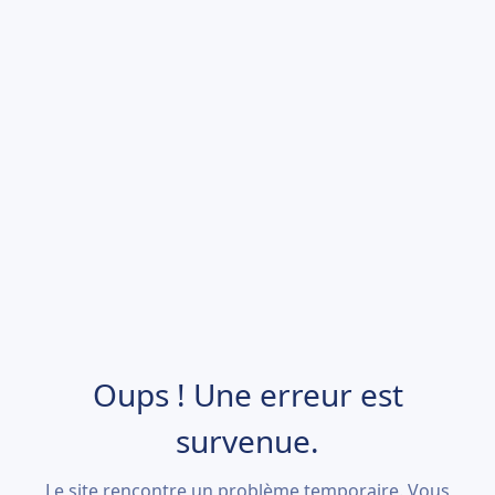
Oups ! Une erreur est
survenue.
Le site rencontre un problème temporaire. Vous