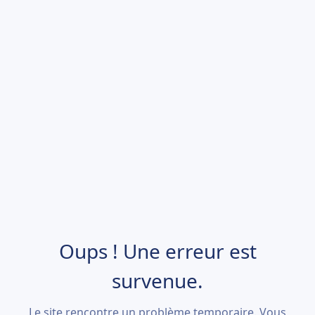
Oups ! Une erreur est
survenue.
Le site rencontre un problème temporaire. Vous