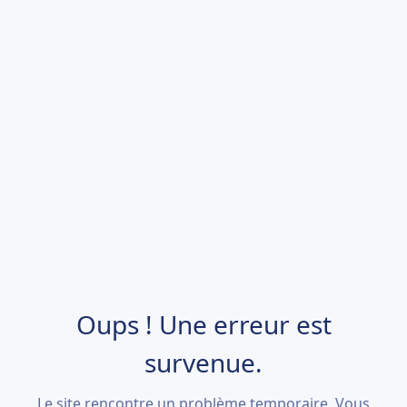
Oups ! Une erreur est
survenue.
Le site rencontre un problème temporaire. Vous