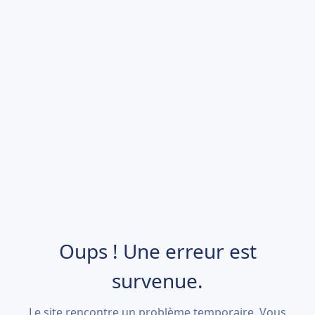
Oups ! Une erreur est
survenue.
Le site rencontre un problème temporaire. Vous