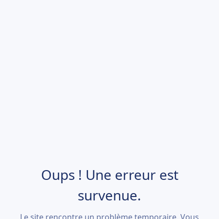
Oups ! Une erreur est
survenue.
Le site rencontre un problème temporaire. Vous