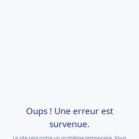
Oups ! Une erreur est
survenue.
Le site rencontre un problème temporaire. Vous