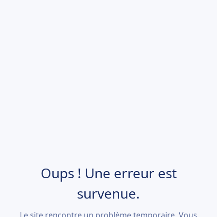
Oups ! Une erreur est
survenue.
Le site rencontre un problème temporaire. Vous