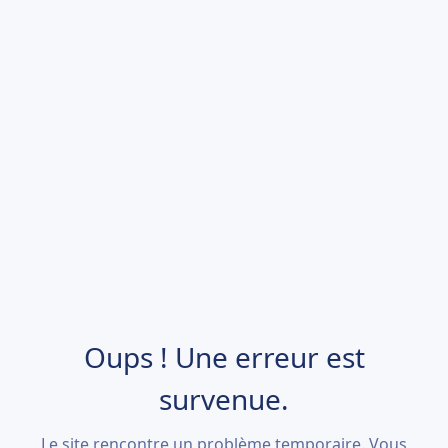
Oups ! Une erreur est
survenue.
Le site rencontre un problème temporaire. Vous