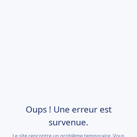
Oups ! Une erreur est
survenue.
Le site rencontre un problème temporaire. Vous