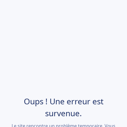
Oups ! Une erreur est
survenue.
Le site rencontre un problème temporaire. Vous