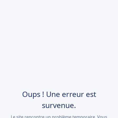
Oups ! Une erreur est
survenue.
Le site rencontre un problème temporaire. Vous