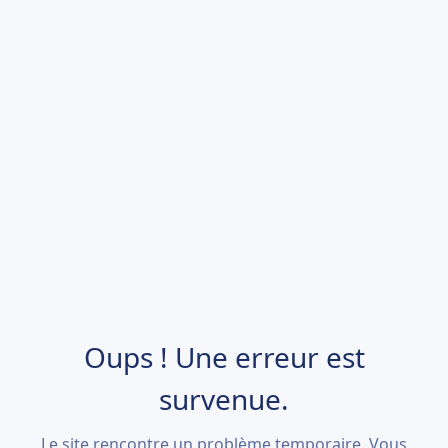
Oups ! Une erreur est
survenue.
Le site rencontre un problème temporaire. Vous