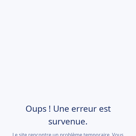
Oups ! Une erreur est
survenue.
Le site rencontre un problème temporaire. Vous