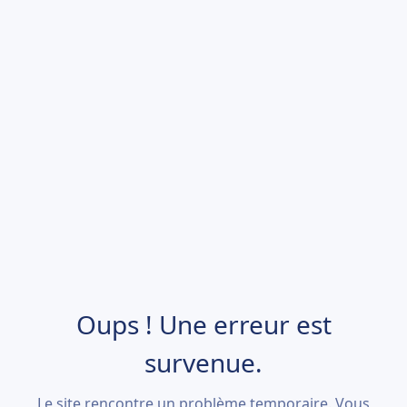
Oups ! Une erreur est
survenue.
Le site rencontre un problème temporaire. Vous