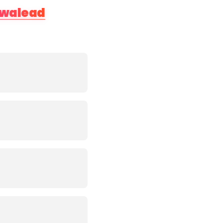
walead