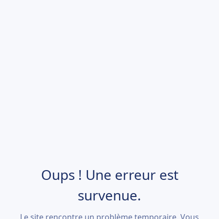
Oups ! Une erreur est
survenue.
Le site rencontre un problème temporaire. Vous