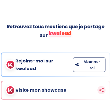
Retrouvez tous mes liens que je partage
kwalead
sur
Rejoins-moi sur
Abonne-
toi
kwalead
Visite mon showcase