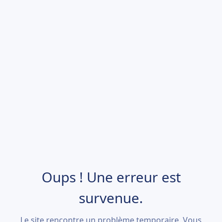
Oups ! Une erreur est
survenue.
Le site rencontre un problème temporaire. Vous