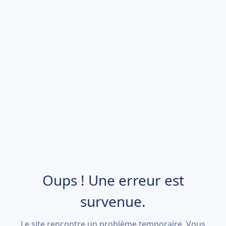
Oups ! Une erreur est
survenue.
Le site rencontre un problème temporaire. Vous