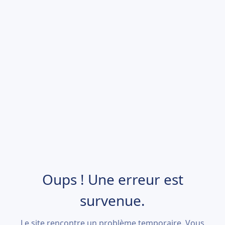
Oups ! Une erreur est
survenue.
Le site rencontre un problème temporaire. Vous