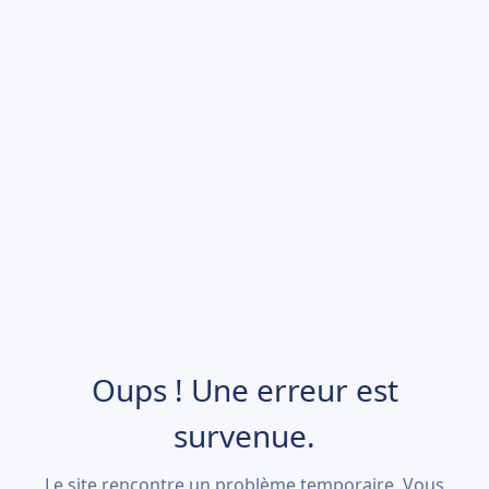
Oups ! Une erreur est
survenue.
Le site rencontre un problème temporaire. Vous