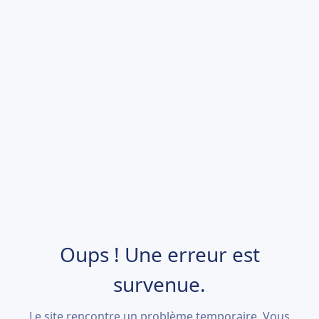
Oups ! Une erreur est
survenue.
Le site rencontre un problème temporaire. Vous