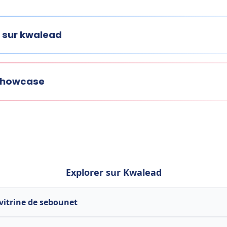
 sur kwalead
 showcase
Explorer sur Kwalead
 vitrine de sebounet