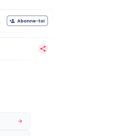
Abonne-toi