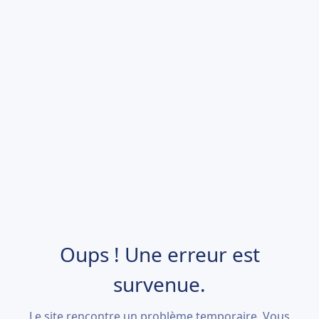
Oups ! Une erreur est
survenue.
Le site rencontre un problème temporaire. Vous