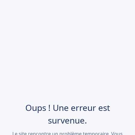
Oups ! Une erreur est
survenue.
Le site rencontre un problème temporaire. Vous