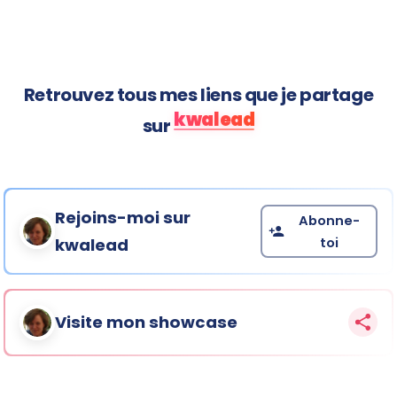
Retrouvez tous mes liens que je partage
kwalead
sur
Rejoins-moi sur
Abonne-
toi
kwalead
Visite mon showcase