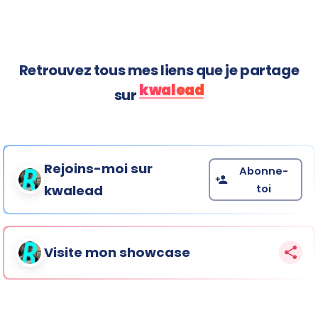
Retrouvez tous mes liens que je partage
kwalead
sur
Rejoins-moi sur
Abonne-
toi
kwalead
Visite mon showcase