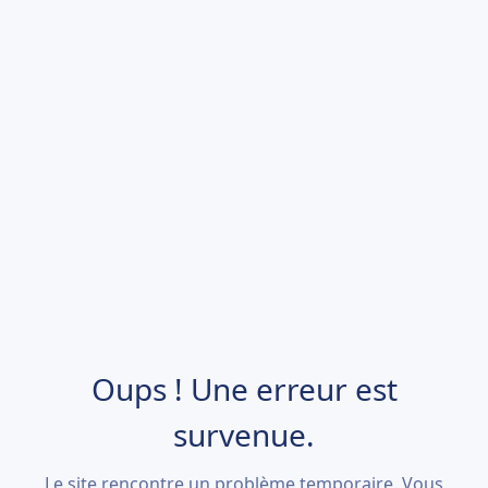
Oups ! Une erreur est
survenue.
Le site rencontre un problème temporaire. Vous