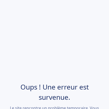
Oups ! Une erreur est
survenue.
Le site rencontre un problème temporaire. Vous