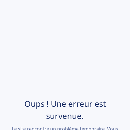
Oups ! Une erreur est
survenue.
Le site rencontre un problème temporaire. Vous