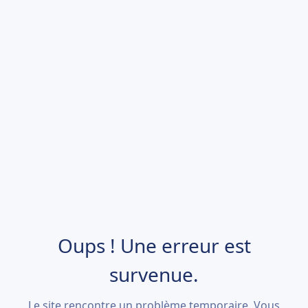
Oups ! Une erreur est
survenue.
Le site rencontre un problème temporaire. Vous