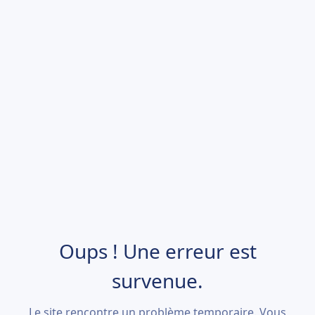
Oups ! Une erreur est
survenue.
Le site rencontre un problème temporaire. Vous