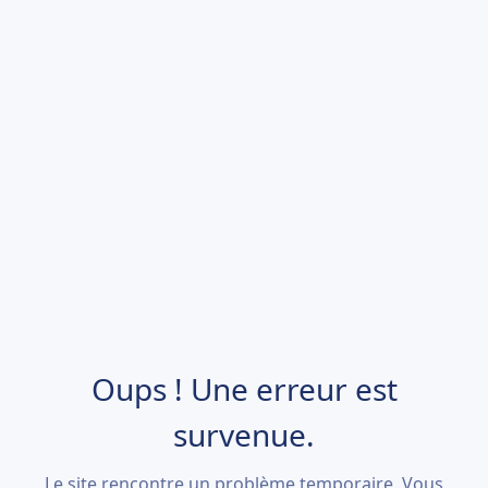
Oups ! Une erreur est
survenue.
Le site rencontre un problème temporaire. Vous