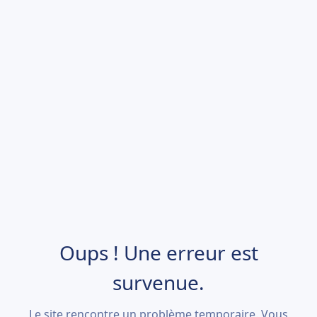
Oups ! Une erreur est
survenue.
Le site rencontre un problème temporaire. Vous