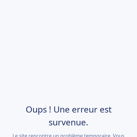
Oups ! Une erreur est
survenue.
Le site rencontre un problème temporaire. Vous