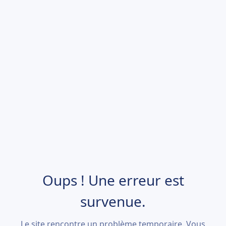
Oups ! Une erreur est
survenue.
Le site rencontre un problème temporaire. Vous