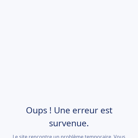
Oups ! Une erreur est
survenue.
Le site rencontre un problème temporaire. Vous