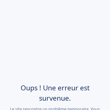
Oups ! Une erreur est
survenue.
Le site rencontre un problème temporaire. Vous