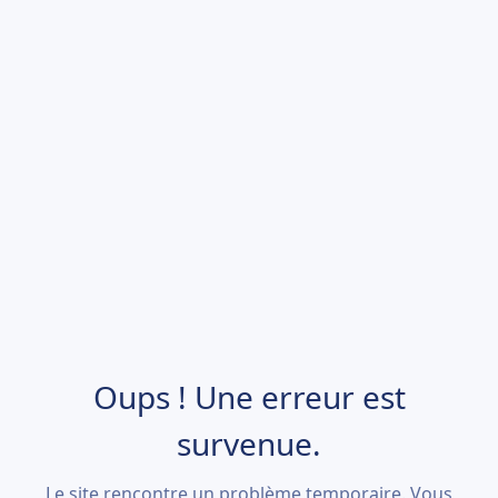
Oups ! Une erreur est
survenue.
Le site rencontre un problème temporaire. Vous