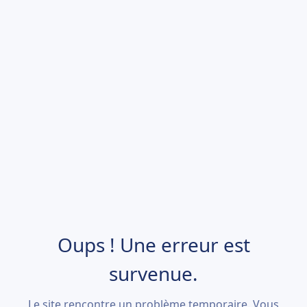
Oups ! Une erreur est
survenue.
Le site rencontre un problème temporaire. Vous