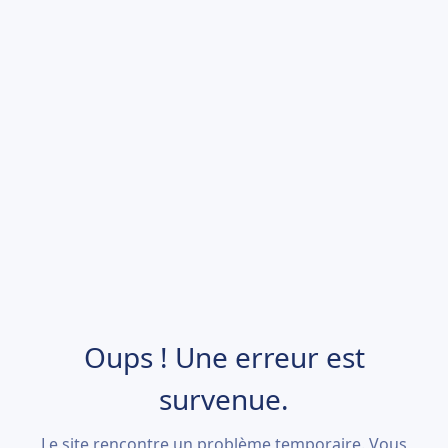
Oups ! Une erreur est
survenue.
Le site rencontre un problème temporaire. Vous