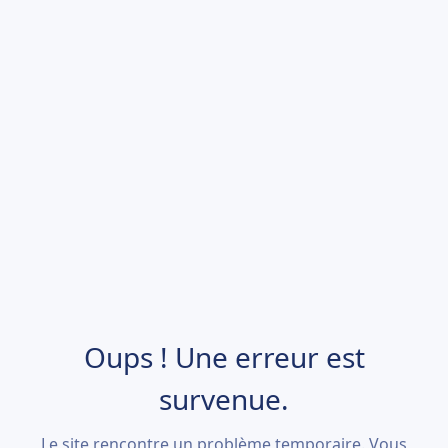
Oups ! Une erreur est
survenue.
Le site rencontre un problème temporaire. Vous