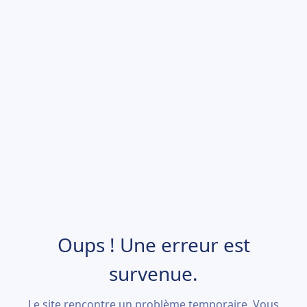
Oups ! Une erreur est
survenue.
Le site rencontre un problème temporaire. Vous