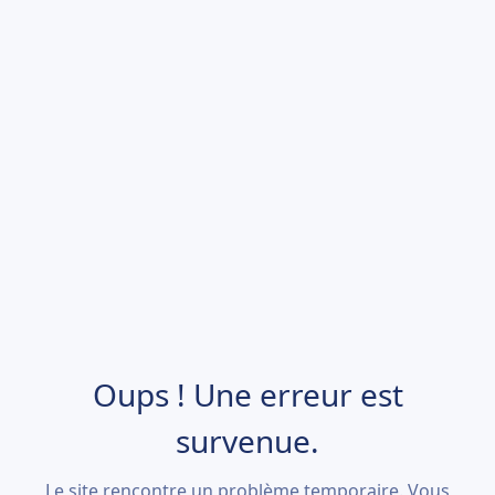
Oups ! Une erreur est
survenue.
Le site rencontre un problème temporaire. Vous