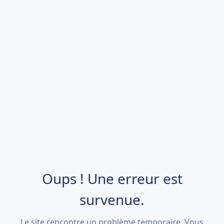
Oups ! Une erreur est
survenue.
Le site rencontre un problème temporaire. Vous