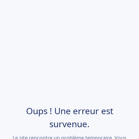
Oups ! Une erreur est
survenue.
Le site rencontre un problème temporaire. Vous