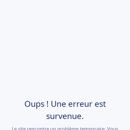
Oups ! Une erreur est
survenue.
Le site rencontre un problème temporaire. Vous